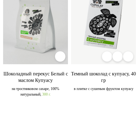
Шоколадный перекус Белый с
Темный шоколад с купуасу, 40
маслом Купуасу
гр
на тростниковом сахаре, 100%
в плитке с сушеным фруктом купуасу
натуральный,
300 г.
Load more