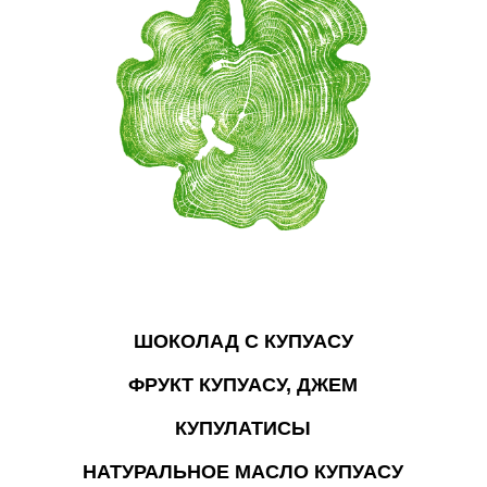
ШОКОЛАД С КУПУАСУ
ШОКОЛАД С КУПУАСУ
ФРУКТ КУПУАСУ, ДЖЕМ
ФРУКТ КУПУАСУ, ДЖЕМ
КУПУЛАТИСЫ
КУПУЛАТИСЫ
НАТУРАЛЬНОЕ МАСЛО КУПУАСУ
НАТУРАЛЬНОЕ МАСЛО КУПУАСУ