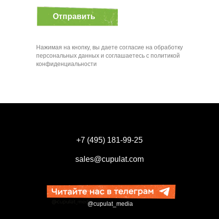
Отправить
Нажимая на кнопку, вы даете согласие на обработку
персональных данных и соглашаетесь c политикой
конфиденциальности
+7 (495) 181-99-25
sales@cupulat.com
@cupulat_media