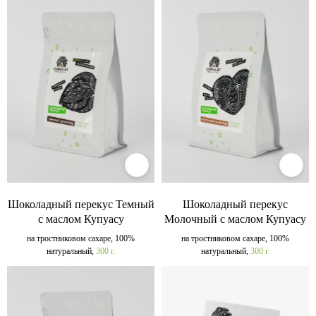
Шоколадный перекус Темный
Шоколадный перекус
с маслом Купуасу
Молочный с маслом Купуасу
на тростниковом сахаре, 100%
на тростниковом сахаре, 100%
натуральный,
300 г.
натуральный,
300 г.