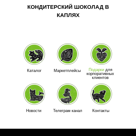
КОНДИТЕРСКИЙ ШОКОЛАД В
КОНДИТЕРСКИЙ ШОКОЛАД В
КАПЛЯХ
КАПЛЯХ
Подарки
для
Каталог
Маркетплейсы
корпоративных
клиентов
Новости
Телеграм канал
Контакты