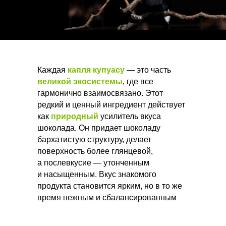
Каждая
капля купуасу
— это часть
великой экосистемы
, где все
гармонично взаимосвязано. Этот
редкий и ценный ингредиент действует
как
природный
усилитель вкуса
шоколада. Он придает шоколаду
бархатистую структуру, делает
поверхность более глянцевой,
а послевкусие — утонченным
и насыщенным. Вкус знакомого
продукта становится ярким, но в то же
время нежным и сбалансированным