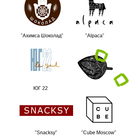
"Ахимса Шоколад"
"Alpaca"
ЮГ 22
"Snacksy"
"Cube Moscow"