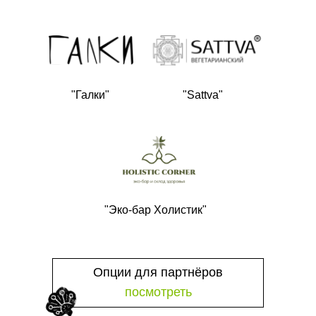
"Галки"
"Sattva"
"Эко-бар Холистик"
Опции для партнёров
посмотреть