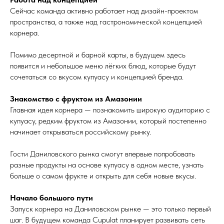
Сейчас команда активно работает над дизайн-проектом
пространства, а также над гастрономической концепцией
корнера.
Помимо десертной и барной карты, в будущем здесь
появится и небольшое меню лёгких блюд, которые будут
сочетаться со вкусом купуасу и концепцией бренда.
Знакомство с фруктом из Амазонии
Главная идея корнера — познакомить широкую аудиторию с
купуасу, редким фруктом из Амазонии, который постепенно
начинает открываться российскому рынку.
Гости Даниловского рынка смогут впервые попробовать
разные продукты на основе купуасу в одном месте, узнать
больше о самом фрукте и открыть для себя новые вкусы.
Начало большого пути
Запуск корнера на Даниловском рынке — это только первый
шаг. В будущем команда Cupulat планирует развивать сеть