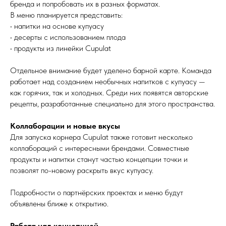
бренда и попробовать их в разных форматах.
В меню планируется представить:
• напитки на основе купуасу
• десерты с использованием плода
• продукты из линейки Cupulat
Отдельное внимание будет уделено барной карте. Команда
работает над созданием необычных напитков с купуасу —
как горячих, так и холодных. Среди них появятся авторские
рецепты, разработанные специально для этого пространства.
Коллаборации и новые вкусы
Для запуска корнера Cupulat также готовит несколько
коллабораций с интересными брендами. Совместные
продукты и напитки станут частью концепции точки и
позволят по-новому раскрыть вкус купуасу.
Подробности о партнёрских проектах и меню будут
объявлены ближе к открытию.
Работа над концепцией