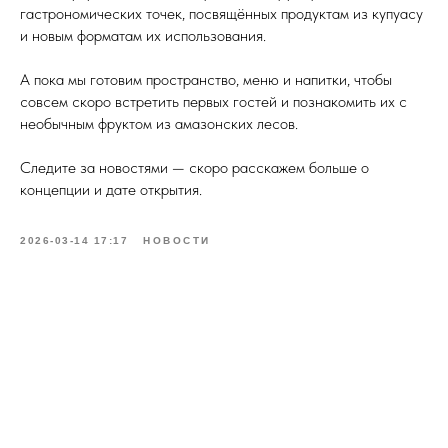
гастрономических точек, посвящённых продуктам из купуасу
и новым форматам их использования.
А пока мы готовим пространство, меню и напитки, чтобы
совсем скоро встретить первых гостей и познакомить их с
необычным фруктом из амазонских лесов.
Следите за новостями — скоро расскажем больше о
концепции и дате открытия.
2026-03-14 17:17
НОВОСТИ
Tilda
Made on