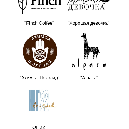
"Finch Coffee"
"Хорошая девочка"
"Ахимса Шоколад"
"Alpaca"
ЮГ 22