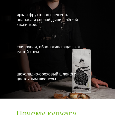
яркая фруктовая свежесть
ананаса и спелой дыни с лёгкой
кислинкой.
сливочная, обволакивающая, как
густой крем.
шоколадно-ореховый шлейф с
цветочным нюансом.
Почему купуасу —