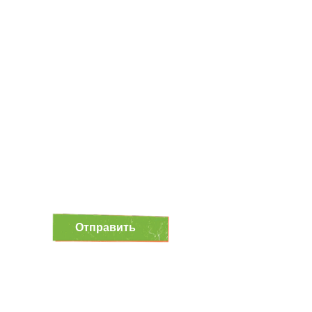
СВЯЗЬ С НАМИ
Если у вас есть вопросы, заполните
форму, мы свяжемся с вами
в ближайшее время
Отправить
Нажимая на кнопку, вы даете согласие на обработку
персональных данных и соглашаетесь c политикой
конфиденциальности