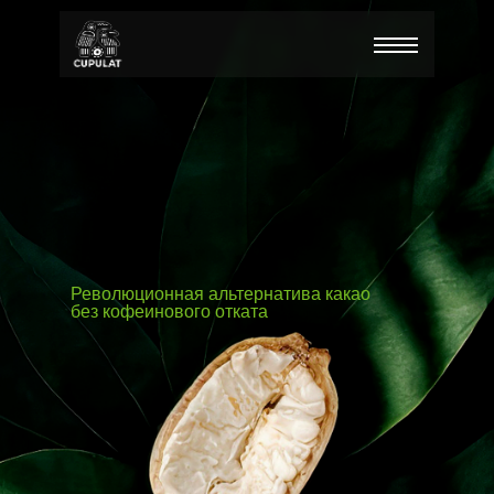
Революционная альтернатива какао
без кофеинового отката